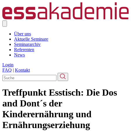
Über uns
Aktuelle Seminare
Seminararchiv
Referenten
News
Login
FAQ
|
Kontakt
Treffpunkt Esstisch: Die Dos
and Dont´s der
Kinderernährung und
Ernährungserziehung