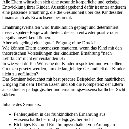
Alle Eltern wünschen sich eine gesunde körperliche und geistige
Entwicklung ihrer Kinder. Ausschlaggebend dafür ist unter anderem
eine passende Ernährung, die die Gesundheit über das Kindesalter
hinaus auch als Erwachsene bestimmt.
Ernährungsverhalten wird frühkindlich geprägt und determiniert
massiv spätere Essgewohnheiten, die sich entweder positiv oder
negativ auswirken können.
Aber wie gelingt eine "gute" Prägung ohne Druck?
Wie können Eltern angemessen reagieren, wenn das Kind mit den
theoretischen Vorstellungen der kindlichen Ernährung "nach
Lehrbuch" nicht einverstanden ist?
In wie weit dürfen Wünsche der Kinder respektiert und wo sollten
Grenzen gesetzt werden, um die langfristige Gesundheit der Kinder
nicht zu gefährden?
Das Seminar beleuchtet mit best practise Beispielen den natürlichen
Umgang mit dem Thema Essen und soll die Kompetenz der Eltern
aus aktueller pädagogischer und ernährungswissenschaftlicher Sicht
stärken.
Inhalte des Seminars:
Fehlerquellen in der frühkindlichen Ernährung aus
wissenschaftlicher und pädagogischer Sicht
Richtiges Ess- und Ernährungsverhalten von Anfang an