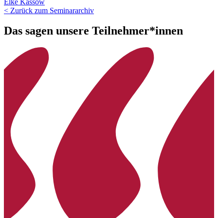
Elke Kassow
< Zurück zum Seminararchiv
Das sagen unsere Teilnehmer*innen