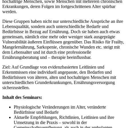
hochaltrige Menschen, sowie Menschen mit mehreren chronischen
Erkrankungen, deren Folgen im fortgeschrittenen Alter spürbar
werden.
Diese Gruppen haben nicht nur unterschiedliche Ansprüche an ihre
Lebensqualität, sondern auch unterschiedliche Bedarfe und
Bedürfnisse in Bezug auf Ernährung. Doch sie haben auch etwas
gemeinsam, nämlich eine mehr oder weniger stark ausgeprägte
Vulnerabilität äußeren Einflüssen gegenüber. Das Risiko für Frailty,
Mangelernährung, Sarkopenie, chronische Wunden etc. steigt mit
dem Lebensalter und ist durch eine professionelle
Ernährungsberatung und – therapie beeinflussbar.
Ziel: Auf Grundlage von evidenzbasierten Leitlinien und
Erkenntnissen eine individuell angepasste, den Bedarfen und
Bedürfnissen von älteren, alten und hochaltrigen Menschen mit
unterschiedlichen Grunderkrankungen, Ernährungsversorgung
sicherzustellen.
Inhalt des Seminars:
Physiologische Veränderungen im Alter, veränderte
Bedürfnisse und Bedarfe
Aktuelle Empfehlungen, Richtlinien, Leitlinien und ihre
Umsetzung in die Praxis – sowohl in der
Gemeinschaftsverpflegung, als auch in der ambulanten