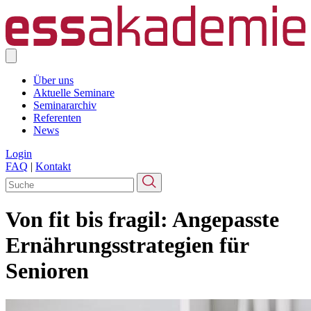
Über uns
Aktuelle Seminare
Seminararchiv
Referenten
News
Login
FAQ
|
Kontakt
Von fit bis fragil: Angepasste
Ernährungsstrategien für
Senioren