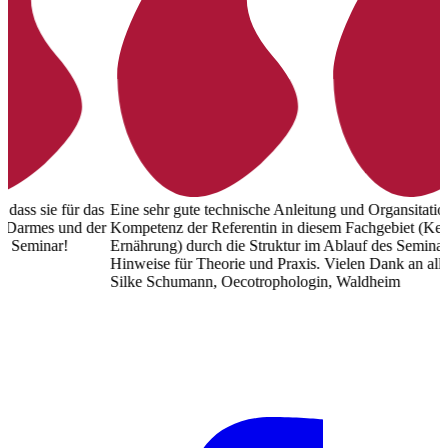
as
Eine sehr gute technische Anleitung und Organsitation. Am spürt die
er
Kompetenz der Referentin in diesem Fachgebiet (Ketogene
Ernährung) durch die Struktur im Ablauf des Seminars. Sehr gute
Hinweise für Theorie und Praxis. Vielen Dank an alle Beteiligten!
Silke Schumann, Oecotrophologin, Waldheim