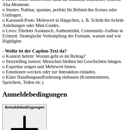
Aha-Momente.
o Stories: Nahbar, spontan, perfekt für Behind-the-Scenes oder
Umfragen.
o Karussell-Posts: Mehrwert in Häppchen, z. B. Schritt-für-Schritt-
Anleitungen oder Mini-Guides.
o Lives: Direkter Austausch, Authentizität, Community-Aufbau in
Echtzeit. Strategische Verknüpfung der Formate, warum und wie
Highlights
- Wofür ist der Caption-Text da?
o Kontext liefern: Worum geht es im Beitrag?
o Storytelling nutzen: Menschen bleiben bei Geschichten hängen.
o Expertise zeigen und Mehrwert bieten.
o Emotionen wecken oder zur Interaktion einladen.
o Klare Handlungsaufforderung einbauen (Kommentieren,
Speichern, Teilen etc.).
Anmeldebedingungen
Anmeldebedingungen