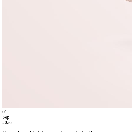
01
Sep
2026