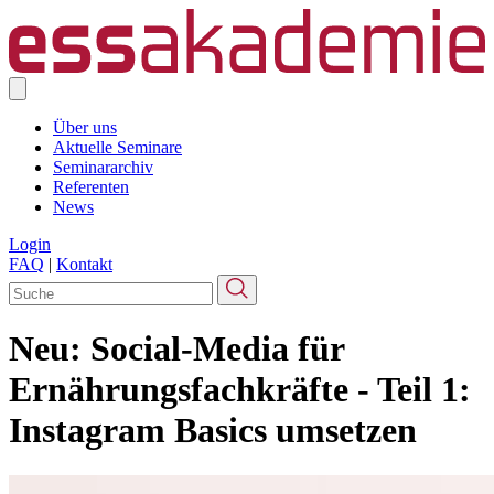
Über uns
Aktuelle Seminare
Seminararchiv
Referenten
News
Login
FAQ
|
Kontakt
Neu:
Social-Media für
Ernährungsfachkräfte - Teil 1:
Instagram Basics umsetzen