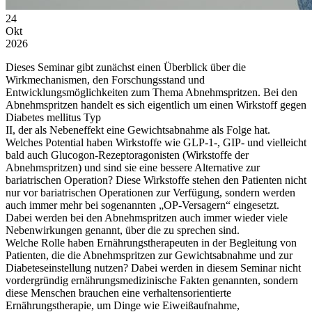
24
Okt
2026
Dieses Seminar gibt zunächst einen Überblick über die
Wirkmechanismen, den Forschungsstand und
Entwicklungsmöglichkeiten zum Thema Abnehmspritzen. Bei den
Abnehmspritzen handelt es sich eigentlich um einen Wirkstoff gegen
Diabetes mellitus Typ
II, der als Nebeneffekt eine Gewichtsabnahme als Folge hat.
Welches Potential haben Wirkstoffe wie GLP-1-, GIP- und vielleicht
bald auch Glucogon-Rezeptoragonisten (Wirkstoffe der
Abnehmspritzen) und sind sie eine bessere Alternative zur
bariatrischen Operation? Diese Wirkstoffe stehen den Patienten nicht
nur vor bariatrischen Operationen zur Verfügung, sondern werden
auch immer mehr bei sogenannten „OP-Versagern“ eingesetzt.
Dabei werden bei den Abnehmspritzen auch immer wieder viele
Nebenwirkungen genannt, über die zu sprechen sind.
Welche Rolle haben Ernährungstherapeuten in der Begleitung von
Patienten, die die Abnehmspritzen zur Gewichtsabnahme und zur
Diabeteseinstellung nutzen? Dabei werden in diesem Seminar nicht
vordergründig ernährungsmedizinische Fakten genannten, sondern
diese Menschen brauchen eine verhaltensorientierte
Ernährungstherapie, um Dinge wie Eiweißaufnahme,