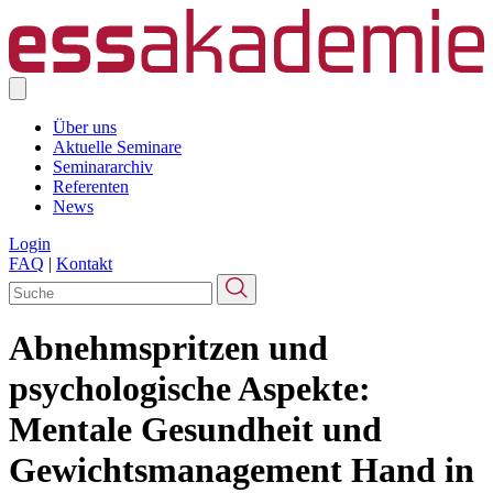
Über uns
Aktuelle Seminare
Seminararchiv
Referenten
News
Login
FAQ
|
Kontakt
Abnehmspritzen und
psychologische Aspekte:
Mentale Gesundheit und
Gewichtsmanagement Hand in