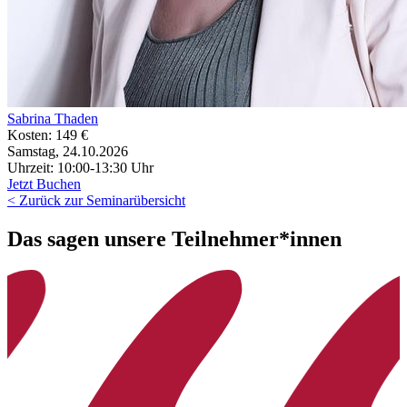
Sabrina Thaden
Kosten: 149 €
Samstag, 24.10.2026
Uhrzeit: 10:00-13:30 Uhr
Jetzt Buchen
< Zurück zur Seminarübersicht
Das sagen unsere Teilnehmer*innen