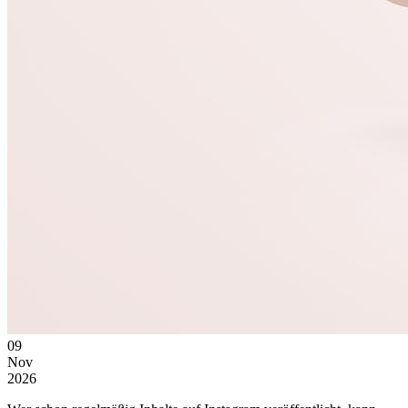
09
Nov
2026