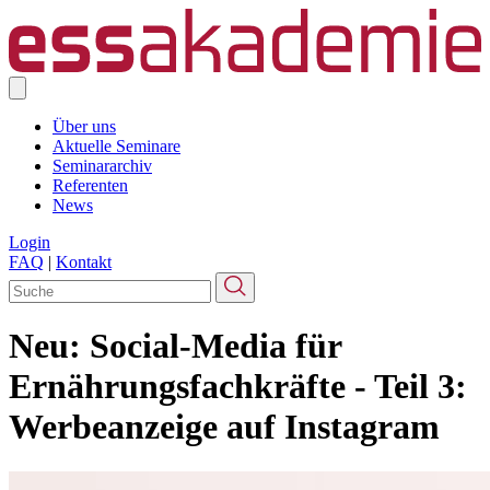
Über uns
Aktuelle Seminare
Seminararchiv
Referenten
News
Login
FAQ
|
Kontakt
Neu:
Social-Media für
Ernährungsfachkräfte - Teil 3:
Werbeanzeige auf Instagram