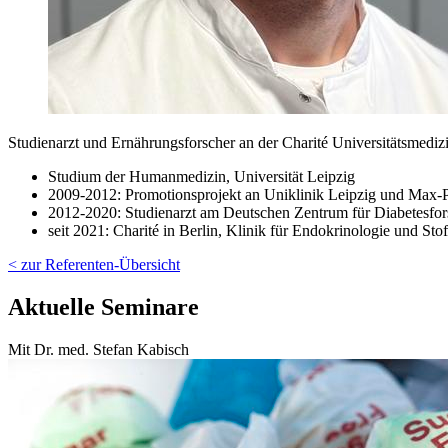
Studienarzt und Ernährungsforscher an der Charité Universitätsmediz
Studium der Humanmedizin, Universität Leipzig
2009-2012: Promotionsprojekt an Uniklinik Leipzig und Max-P
2012-2020: Studienarzt am Deutschen Zentrum für Diabetesfor
seit 2021: Charité in Berlin, Klinik für Endokrinologie und St
< zur Referenten-Übersicht
Aktuelle Seminare
Mit Dr. med. Stefan Kabisch