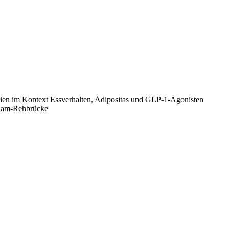
dien im Kontext Essverhalten, Adipositas und GLP-1-Agonisten
sdam-Rehbrücke