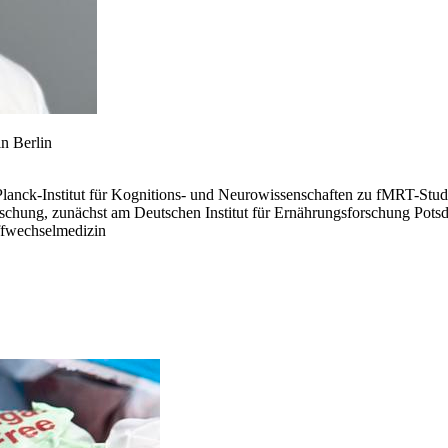
in Berlin
lanck-Institut für Kognitions- und Neurowissenschaften zu fMRT-Stu
schung, zunächst am Deutschen Institut für Ernährungsforschung Pot
offwechselmedizin