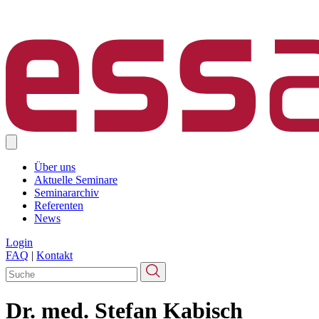
Über uns
Aktuelle Seminare
Seminararchiv
Referenten
News
Login
FAQ
|
Kontakt
Dr. med. Stefan Kabisch