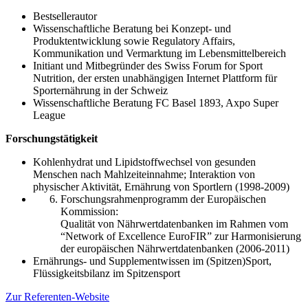
Bestsellerautor
Wissenschaftliche Beratung bei Konzept- und
Produktentwicklung sowie Regulatory Affairs,
Kommunikation und Vermarktung im Lebensmittelbereich
Initiant und Mitbegründer des Swiss Forum for Sport
Nutrition, der ersten unabhängigen Internet Plattform für
Sporternährung in der Schweiz
Wissenschaftliche Beratung FC Basel 1893, Axpo Super
League
Forschungstätigkeit
Kohlenhydrat und Lipidstoffwechsel von gesunden
Menschen nach Mahlzeiteinnahme; Interaktion von
physischer Aktivität, Ernährung von Sportlern (1998-2009)
Forschungsrahmenprogramm der Europäischen
Kommission:
Qualität von Nährwertdatenbanken im Rahmen vom
“Network of Excellence EuroFIR” zur Harmonisierung
der europäischen Nährwertdatenbanken (2006-2011)
Ernährungs- und Supplementwissen im (Spitzen)Sport,
Flüssigkeitsbilanz im Spitzensport
Zur Referenten-Website