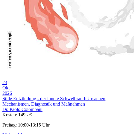
23
Okt
2026
Stille Entzündung - der innere Schwelbrand: Ursachen,
Mechanismen, Diagnostik und Maßnahmen
Dr. Paolo Colombani
Kosten: 149,- €
Freitag: 10:00-13:15 Uhr