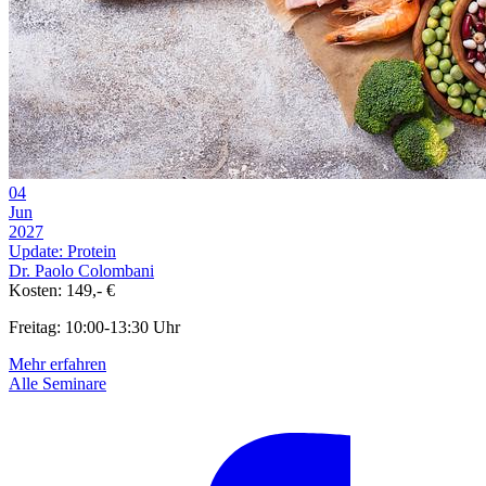
04
Jun
2027
Update: Protein
Dr. Paolo Colombani
Kosten: 149,- €
Freitag: 10:00-13:30 Uhr
Mehr erfahren
Alle Seminare