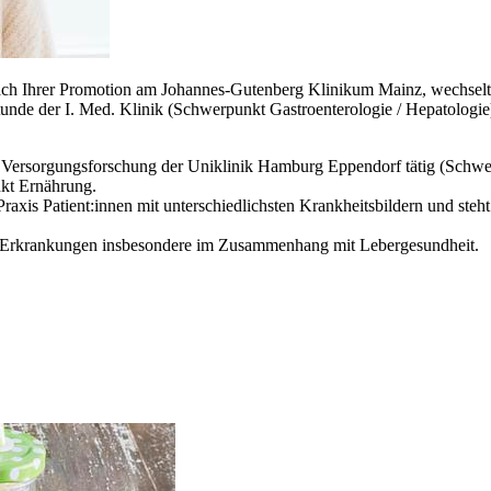
ach Ihrer Promotion am Johannes-Gutenberg Klinikum Mainz, wechselt
nde der I. Med. Klinik (Schwerpunkt Gastroenterologie / Hepatologie)
t für Versorgungsforschung der Uniklinik Hamburg Eppendorf tätig (Schwe
kt Ernährung.
raxis Patient:innen mit unterschiedlichsten Krankheitsbildern und steht
her Erkrankungen insbesondere im Zusammenhang mit Lebergesundheit.