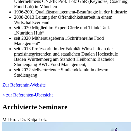
Unternehmens CN.PIE Prof. Lotz GbR (Keynotes, Coaching,
Food Lab) in München
1996-2001 Qualitätsmanagement-Beauftragte in der Industrie
2008-2013 Leitung der Öffentlichkeitsarbeit in einem
Wirtschaftsverband
seit 2020 Mitglied im Expert Circle und Think Tank
„Nutrition Hub“
seit 2020 Mitherausgeberin „Schriftenreihe Food
Management“
seit 2013 Professorin in der Fakultät Wirtschaft an der
praxisintegrierenden und staatlichen Dualen Hochschule
Baden-Württemberg am Standort Heilbronn: Bachelor-
Studiengang BWL-Food Management,
seit 2022 stellvertretende Studiendekanin in diesem
Studiengang
Zur Referentin-Website
< zur Referenten-Übersicht
Archivierte Seminare
Mit Prof. Dr. Katja Lotz