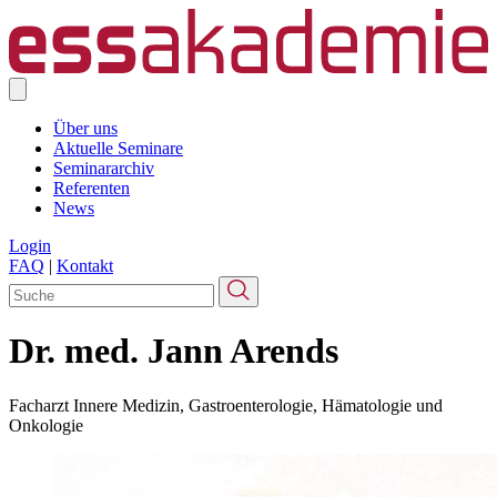
Über uns
Aktuelle Seminare
Seminararchiv
Referenten
News
Login
FAQ
|
Kontakt
Dr. med. Jann Arends
Facharzt Innere Medizin, Gastroenterologie, Hämatologie und
Onkologie