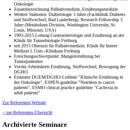
Onkologie
Zusatzbezeichnung Palliativmedizin, Ernährungsmedizin
Weitere Stationen: Diabetologie 3 Jahre (Fachklinik Diabetes
und Stoffwechsel, Bad Lauterberg). Research Fellowship 3
Jahre (Metabolism Division, Washington University, St.
Louis, Missouri, USA)
1993-2015 Leitung Gastroenterologie und Ernährung an der
Klinik für Tumorbiologie Freiburg
seit 2015 Oberarzt für Palliativmedizin, Klinik für Innere
Medizin I, Univ.-Klinikum Freiburg
Forschungsschwerpunkt: Mangelernährung bei
Tumorpatienten
Vorsitz Arbeitskreis Ernährung, Stoffwechsel, Bewegung der
DGHO
Erstautor DGEM/DGHO-Leitlinie "Klinische Ernährung in
der Onkologie", ESPEN guideline "Nutrition in cancer
patients", ESMO clinical practice guideline "Cachexia in
adult patients“
Zur Referenten-Website
< zur Referenten-Übersicht
Archivierte Seminare