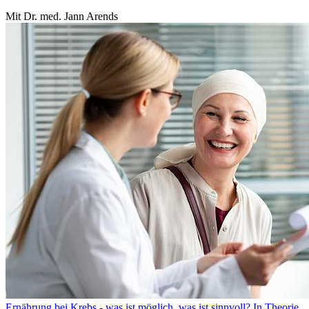
Mit Dr. med. Jann Arends
Ernährung bei Krebs - was ist möglich, was ist sinnvoll? In Theorie