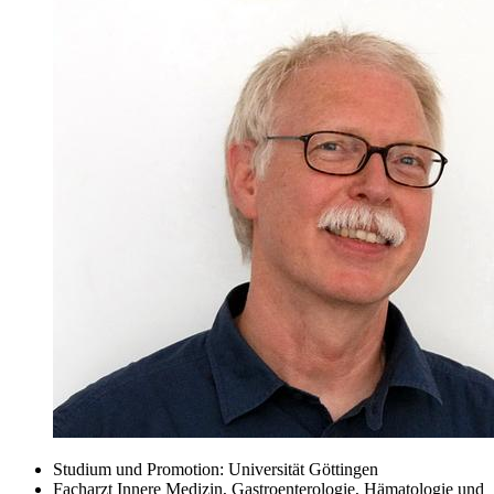
Studium und Promotion: Universität Göttingen
Facharzt Innere Medizin, Gastroenterologie, Hämatologie und