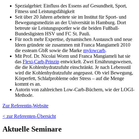
Spezialgebiet: Einfluss des Essens auf Gesundheit, Sport,
Fitness und Leistungsfähigkeit
Seit über 20 Jahren arbeitete sie im Institut für Sport- und
Bewegungsmedizin an der Universität in Hamburg. Dort
betreute sie Leistungssportler wie die beiden Fußball-
Bundesligisten HSV und FC St. Pauli.
Für noch mehr Expertise, dynamischen Austausch und neue
Ideen gründete sie zusammen mit Franca Mangiameli 2010
die essteam GbR sowie die Marke
mylowcarb
.
Mit Prof. Dr. Nicolai Worm und Franca Mangiameli hat sie
das
Flexi-Carb-Prinzip
entwickelt. Zwei Ernährungsweisen,
die die Kohlenhydratzufuhr einschränkt. Je nach Lebensstil
wird die Kohlenhydratzufuhr angepasst. Ob viel Bewegung,
Körperfett, Schlafprobleme oder Stress – auf die Menge
kommt es an.
Autorin von zahlreichen Low-Carb-Büchern, wie der LOGI-
Methode.
Zur Referentin-Website
< zur Referenten-Übersicht
Aktuelle Seminare