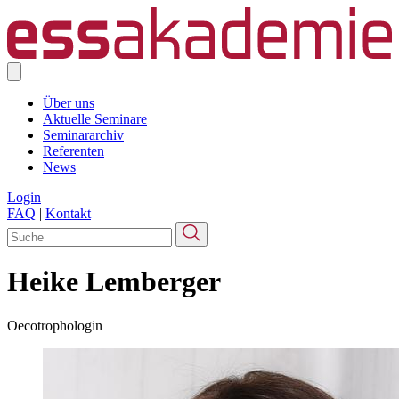
Über uns
Aktuelle Seminare
Seminararchiv
Referenten
News
Login
FAQ
|
Kontakt
Heike Lemberger
Oecotrophologin