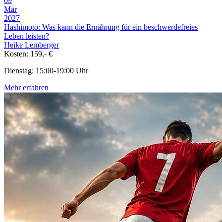
09
Mär
2027
Hashimoto: Was kann die Ernährung für ein beschwerdefreies
Leben leisten?
Heike Lemberger
Kosten: 159,- €
Dienstag: 15:00-19:00 Uhr
Mehr erfahren