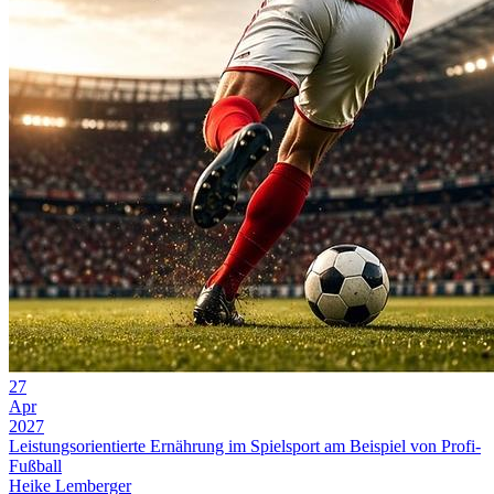
27
Apr
2027
Leistungsorientierte Ernährung im Spielsport am Beispiel von Profi-
Fußball
Heike Lemberger