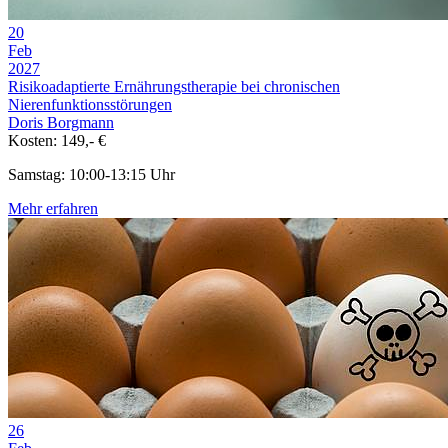
20
Feb
2027
Risikoadaptierte Ernährungstherapie bei chronischen
Nierenfunktionsstörungen
Doris Borgmann
Kosten: 149,- €
Samstag: 10:00-13:15 Uhr
Mehr erfahren
26