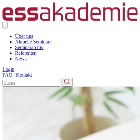
Über uns
Aktuelle Seminare
Seminararchiv
Referenten
News
Login
FAQ
|
Kontakt