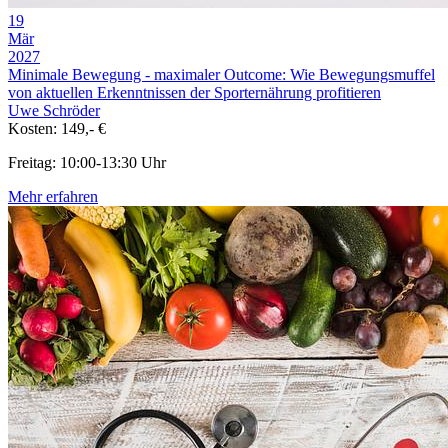
19
Mär
2027
Minimale Bewegung - maximaler Outcome: Wie Bewegungsmuffel
von aktuellen Erkenntnissen der Sporternährung profitieren
Uwe Schröder
Kosten: 149,- €
Freitag: 10:00-13:30 Uhr
Mehr erfahren