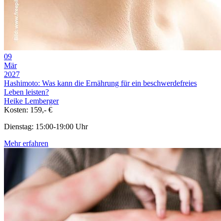
09
Mär
2027
Hashimoto: Was kann die Ernährung für ein beschwerdefreies
Leben leisten?
Heike Lemberger
Kosten: 159,- €
Dienstag: 15:00-19:00 Uhr
Mehr erfahren