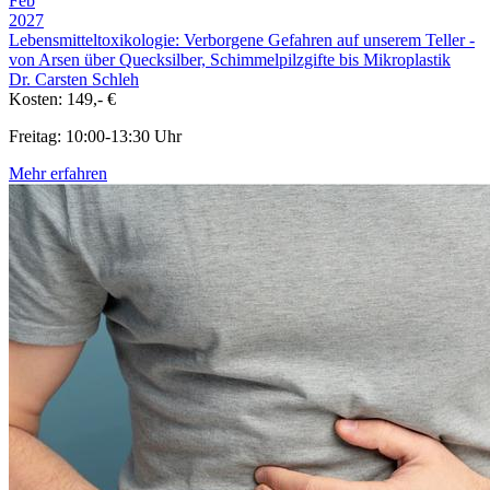
Feb
2027
Lebensmitteltoxikologie: Verborgene Gefahren auf unserem Teller -
von Arsen über Quecksilber, Schimmelpilzgifte bis Mikroplastik
Dr. Carsten Schleh
Kosten: 149,- €
Freitag: 10:00-13:30 Uhr
Mehr erfahren