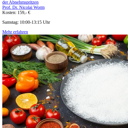
der Abnehmspritzen
Prof. Dr. Nicolai Worm
Kosten: 159,- €
Samstag: 10:00-13:15 Uhr
Mehr erfahren