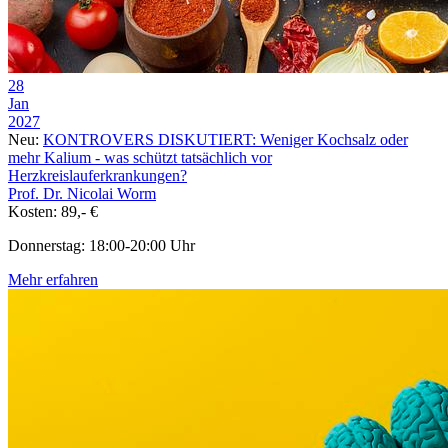
28
Jan
2027
Neu:
KONTROVERS DISKUTIERT: Weniger Kochsalz oder
mehr Kalium - was schützt tatsächlich vor
Herzkreislauferkrankungen?
Prof. Dr. Nicolai Worm
Kosten: 89,- €
Donnerstag: 18:00-20:00 Uhr
Mehr erfahren