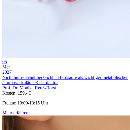
05
Mär
2027
Nicht nur relevant bei Gicht – Harnsäure als wichtiger metabolischer
/kardiovaskulärer Risikofaktor
Prof. Dr. Monika Reuß-Borst
Kosten: 159,- €
Freitag: 10:00-13:15 Uhr
Mehr erfahren