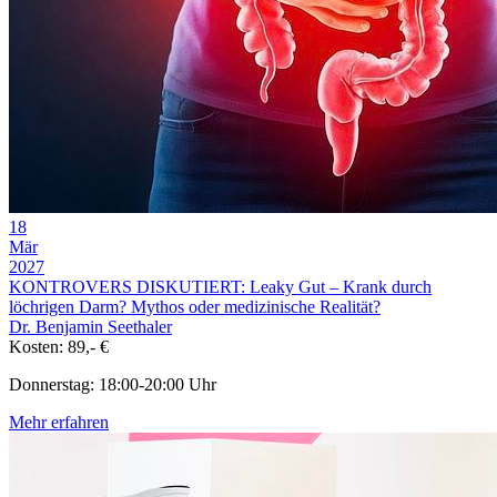
18
Mär
2027
KONTROVERS DISKUTIERT: Leaky Gut – Krank durch
löchrigen Darm? Mythos oder medizinische Realität?
Dr. Benjamin Seethaler
Kosten: 89,- €
Donnerstag: 18:00-20:00 Uhr
Mehr erfahren