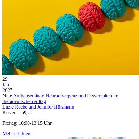
29
Jan
2027
Neu:
Aufbauseminar: Neurodivergenz und Essverhalten im
therapeutischen Alltag
Luzie Rache und Jennifer Hülsmann
Kosten: 159,- €
Freitag: 10:00-13:15 Uhr
Mehr erfahren