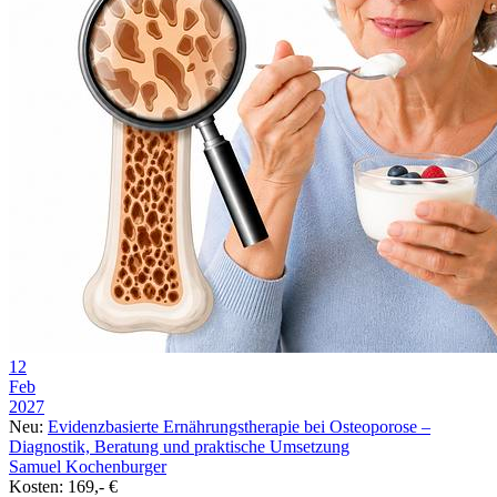
12
Feb
2027
Neu:
Evidenzbasierte Ernährungstherapie bei Osteoporose –
Diagnostik, Beratung und praktische Umsetzung
Samuel Kochenburger
Kosten: 169,- €